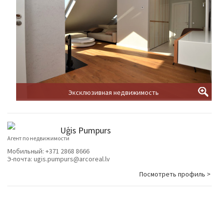
Эксклюзивная недвижимость
Uģis Pumpurs
Агент по недвижимости
Мобильный:
+371 2868 8666
Э-почта:
ugis.pumpurs@arcoreal.lv
Посмотреть профиль >