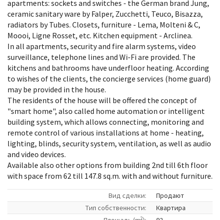
apartments: sockets and switches - the German brand Jung,
ceramic sanitary ware by Falper, Zucchetti, Teuco, Bisazza,
radiators by Tubes. Closets, furniture - Lema, Molteni & C,
Moooi, Ligne Rosset, etc. Kitchen equipment - Arclinea.
In all apartments, security and fire alarm systems, video
surveillance, telephone lines and Wi-Fi are provided. The
kitchens and bathrooms have underfloor heating. According
to wishes of the clients, the concierge services (home guard)
may be provided in the house.
The residents of the house will be offered the concept of
"smart home", also called home automation or intelligent
building system, which allows connecting, monitoring and
remote control of various installations at home - heating,
lighting, blinds, security system, ventilation, as well as audio
and video devices.
Available also other options from building 2nd till 6th floor
with space from 62 till 147.8 sq.m. with and without furniture.
Вид сделки:
Продают
Tип собственности:
Квартира
2