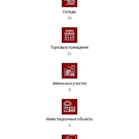
Склады
29
Торговые помещения
21
Земельные участки
8
Инвестиционные обьекты
5