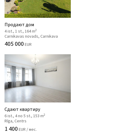
Продают дом
2
4 ist., 1 st., 164 m
Carnikavas novads, Carnikava
405 000
EUR
Сдают квартиру
2
6 ist., 4 no 5 st., 153 m
Rīga, Centrs
1 400
EUR / мес.