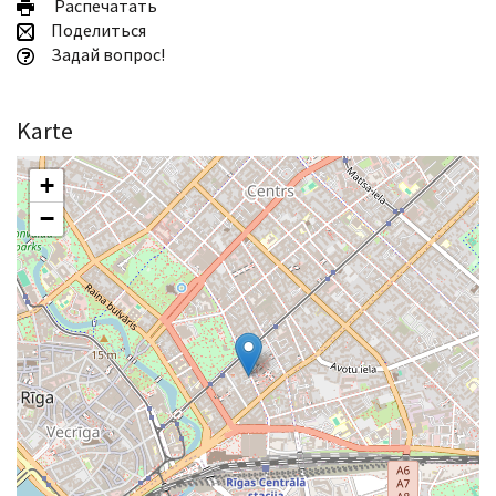
Pаспечатать
Поделиться
Задай вопрос!
Karte
+
−