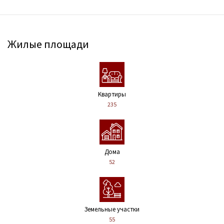
Жилые площади
Kвартиры
235
Дома
52
Земельные участки
55