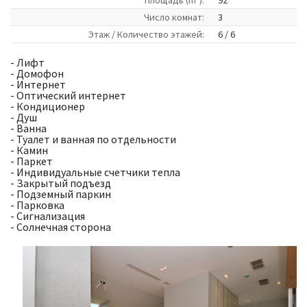
Площадь (m
):
92
Число комнат:
3
Этаж / Количество этажей:
6 / 6
- Лифт
- Домофон
- Интернет
- Оптический интернет
- Кондиционер
- Душ
- Ванна
- Туалет и ванная по отдельности
- Камин
- Паркет
- Индивидуальные счетчики тепла
- Закрытый подъезд
- Подземный паркин
- Парковка
- Сигнализация
- Солнечная сторона