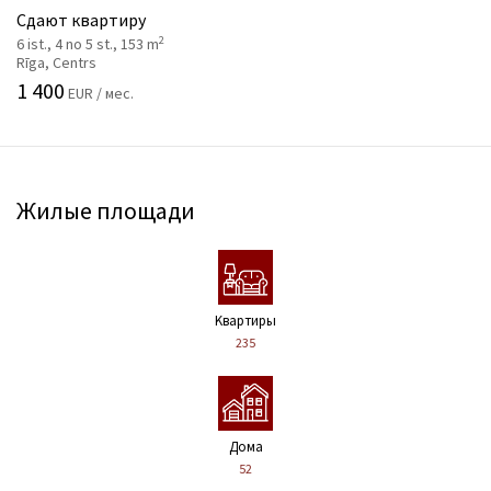
Сдают квартиру
2
6 ist., 4 no 5 st., 153 m
Rīga, Centrs
1 400
EUR / мес.
Жилые площади
Kвартиры
235
Дома
52