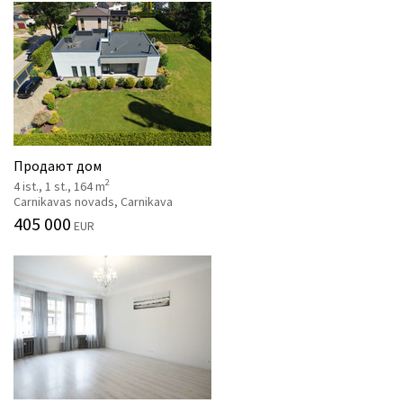
Продают дом
2
4 ist., 1 st., 164 m
Carnikavas novads, Carnikava
405 000
EUR