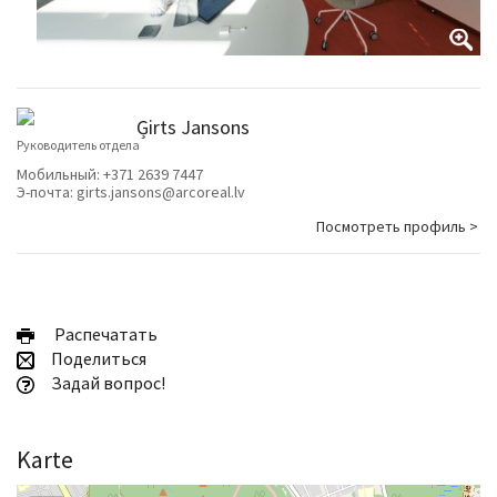
Ģirts Jansons
Руководитель отдела
Мобильный:
+371 2639 7447
Э-почта:
girts.jansons@arcoreal.lv
Посмотреть профиль >
Pаспечатать
Поделиться
Задай вопрос!
Karte