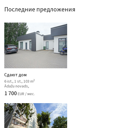
Последние предложения
Сдают дом
2
6 ist., 1 st., 103 m
Ādažu novads,
1 700
EUR / мес.