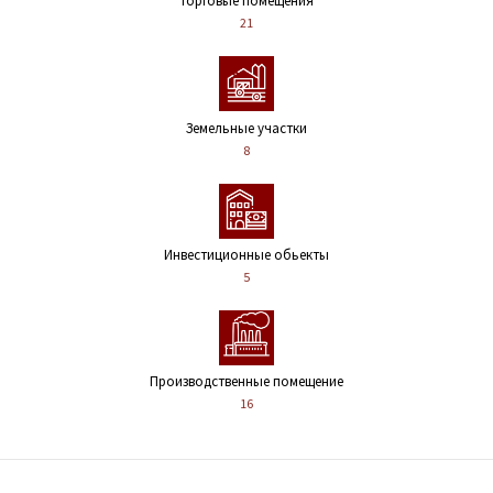
Торговые помещения
21
Земельные участки
8
Инвестиционные обьекты
5
Производственные помещение
16