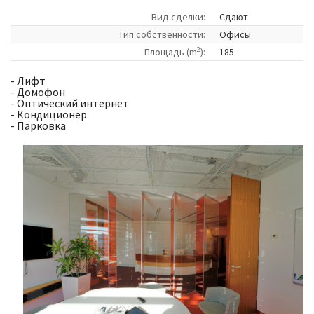
Вид сделки:
Сдают
Tип собственности:
Офисы
2
Площадь (m
):
185
- Лифт
- Домофон
- Оптический интернет
- Кондиционер
- Парковка