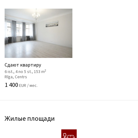
Сдают квартиру
2
6 ist., 4 no 5 st., 153 m
Rīga, Centrs
1 400
EUR / мес.
Жилые площади