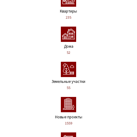
Kвартиры
235
Дома
52
Земельные участки
55
Новые проекты
1559