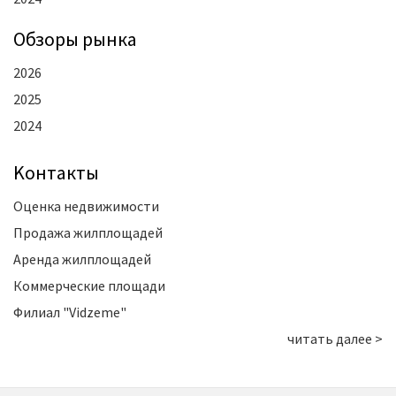
Oбзоры рынка
2026
2025
2024
Kонтакты
Оценка недвижимости
Продажа жилплощадей
Аренда жилплощадей
Коммерческие площади
Филиал "Vidzeme"
читать далее >