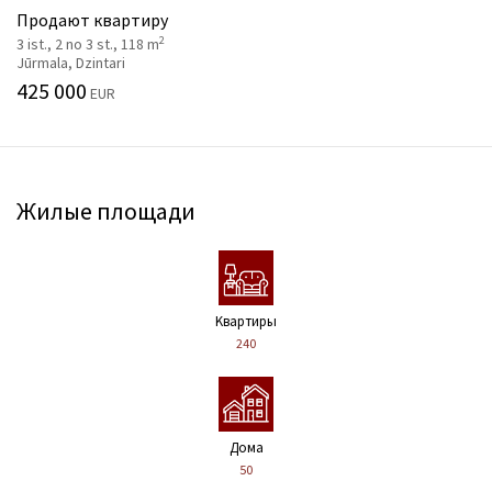
Продают квартиру
2
3 ist., 2 no 3 st., 118 m
Jūrmala, Dzintari
425 000
EUR
Жилые площади
Kвартиры
240
Дома
50