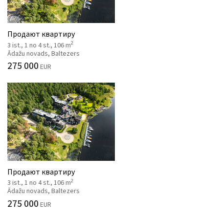
Продают квартиру
2
3 ist., 1 no 4 st., 106 m
Ādažu novads, Baltezers
275 000
EUR
Продают квартиру
2
3 ist., 1 no 4 st., 106 m
Ādažu novads, Baltezers
275 000
EUR