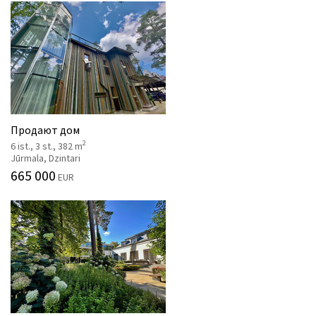
Продают дом
2
6 ist., 3 st., 382 m
Jūrmala, Dzintari
665 000
EUR