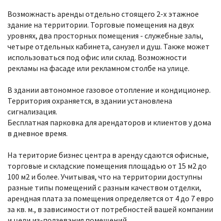
Возможнасть аренды отдельно стоящего 2-х этажное
здание на территории. Торговые помещения на двух
уровнях, два просторных помещения - служебные залы,
четыре отдельных кабинета, санузел и душ. Также может
использоваться под офис или склад. Возможности
рекламы на фасаде или рекламном столбе на улице.
В здании автономное газовое отопление и кондиционер.
Территория охраняется, в здании установлена ​​
сигнализация.
Бесплатная парковка для арендаторов и клиентов у дома
в дневное время.
На територие бизнес центра в аренду сдаются офисные,
торговые и складские помещения площадью от 15 м2 до
100 м2 и более. Учитывая, что на территории доступны
разные типы помещений с разным качеством отделки,
арендная плата за помещения определяется от 4 до 7 евро
за кв. м., в зависимости от потребностей вашей компании
и цели из-ползевания помещений.