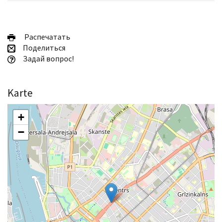
Pаспечатать
Поделиться
Задай вопрос!
Karte
+
−