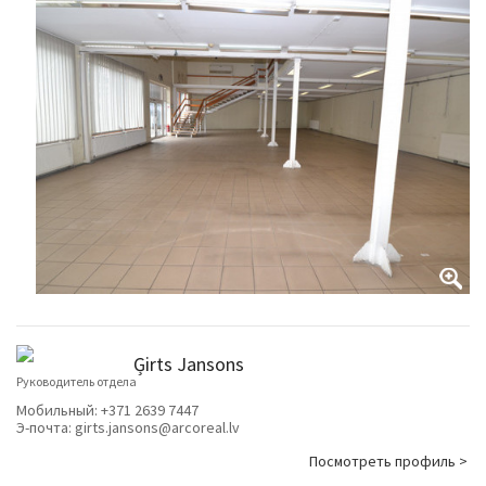
Ģirts Jansons
Руководитель отдела
Мобильный:
+371 2639 7447
Э-почта:
girts.jansons@arcoreal.lv
Посмотреть профиль >