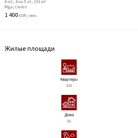
2
6 ist., 4 no 5 st., 153 m
Rīga, Centrs
1 400
EUR / мес.
Жилые площади
Kвартиры
235
Дома
52