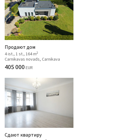
Продают дом
2
4 ist., 1 st., 164 m
Carnikavas novads, Carnikava
405 000
EUR
Сдают квартиру