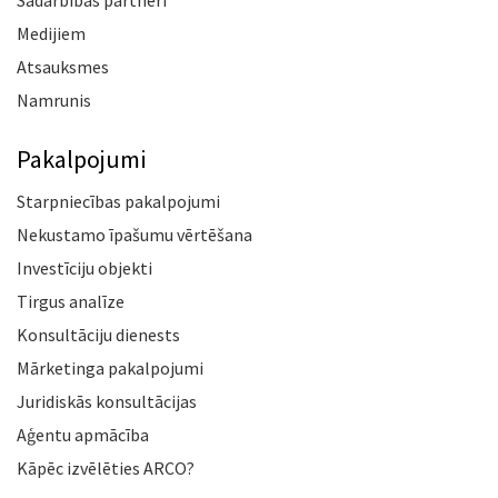
Medijiem
Atsauksmes
Namrunis
Pakalpojumi
Starpniecības pakalpojumi
Nekustamo īpašumu vērtēšana
Investīciju objekti
Tirgus analīze
Konsultāciju dienests
Mārketinga pakalpojumi
Juridiskās konsultācijas
Aģentu apmācība
Kāpēc izvēlēties ARCO?