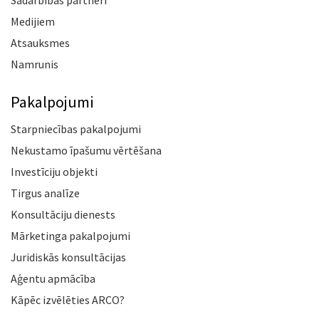
Medijiem
Atsauksmes
Namrunis
Pakalpojumi
Starpniecības pakalpojumi
Nekustamo īpašumu vērtēšana
Investīciju objekti
Tirgus analīze
Konsultāciju dienests
Mārketinga pakalpojumi
Juridiskās konsultācijas
Aģentu apmācība
Kāpēc izvēlēties ARCO?