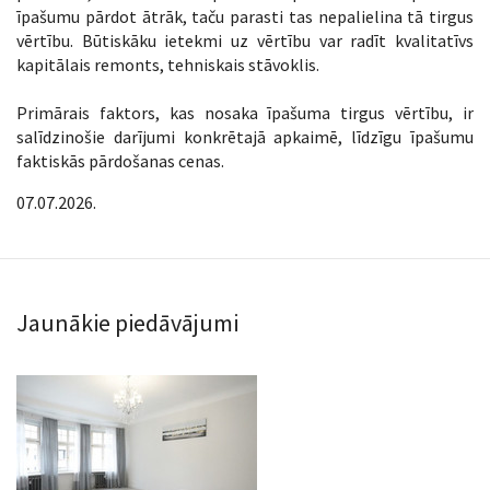
īpašumu pārdot ātrāk, taču parasti tas nepalielina tā tirgus
vērtību. Būtiskāku ietekmi uz vērtību var radīt kvalitatīvs
kapitālais remonts, tehniskais stāvoklis.
Primārais faktors, kas nosaka īpašuma tirgus vērtību, ir
salīdzinošie darījumi konkrētajā apkaimē, līdzīgu īpašumu
faktiskās pārdošanas cenas.
07.07.2026.
Jaunākie piedāvājumi