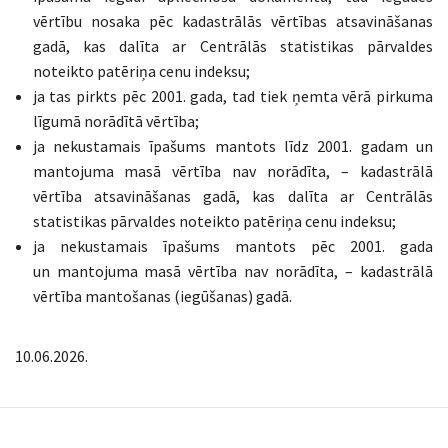
vērtību nosaka pēc kadastrālās vērtības atsavināšanas
gadā, kas dalīta ar Centrālās statistikas pārvaldes
noteikto patēriņa cenu indeksu;
ja tas pirkts pēc 2001. gada, tad tiek ņemta vērā pirkuma
līgumā norādītā vērtība;
ja nekustamais īpašums mantots līdz 2001. gadam un
mantojuma masā vērtība nav norādīta, – kadastrālā
vērtība atsavināšanas gadā, kas dalīta ar Centrālās
statistikas pārvaldes noteikto patēriņa cenu indeksu;
ja nekustamais īpašums mantots pēc 2001. gada
un mantojuma masā vērtība nav norādīta, – kadastrālā
vērtība mantošanas (iegūšanas) gadā.
10.06.2026.