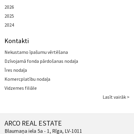
2026
2025
2024
Kontakti
Nekustamo īpašumu vērtēšana
Dzīvojamā fonda pārdošanas nodaļa
Īres nodaļa
Komercplatību nodaļa
Vidzemes filiāle
Lasīt vairāk >
ARCO REAL ESTATE
Blaumaņa iela 5a - 1, Rīga, LV-1011