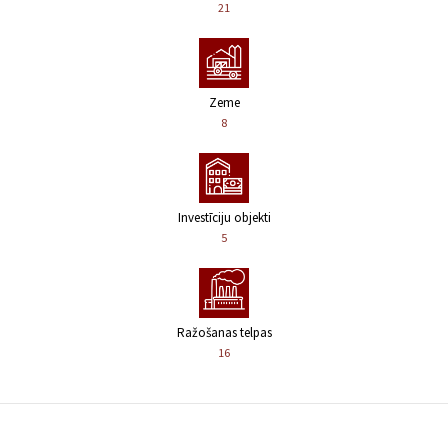
21
Zeme
8
Investīciju objekti
5
Ražošanas telpas
16