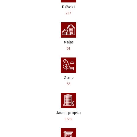
Dzīvokļi
237
Mājas
51
Zeme
55
Jaunie projekti
1559