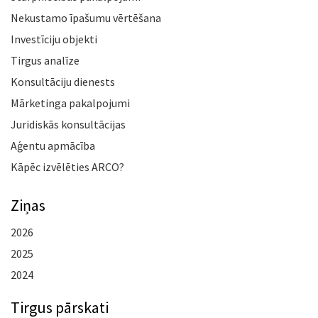
Nekustamo īpašumu vērtēšana
Investīciju objekti
Tirgus analīze
Konsultāciju dienests
Mārketinga pakalpojumi
Juridiskās konsultācijas
Aģentu apmācība
Kāpēc izvēlēties ARCO?
Ziņas
2026
2025
2024
Tirgus pārskati