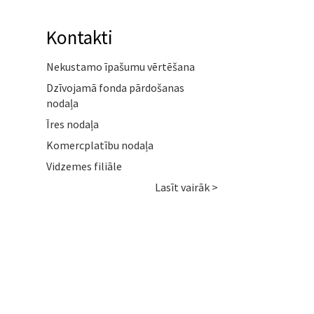
Kontakti
Nekustamo īpašumu vērtēšana
Dzīvojamā fonda pārdošanas
nodaļa
Īres nodaļa
Komercplatību nodaļa
Vidzemes filiāle
Lasīt vairāk >