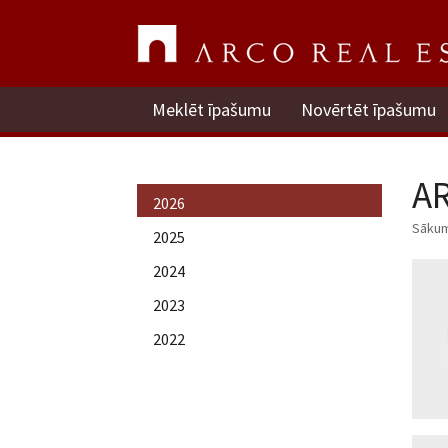
Meklēt īpašumu
Novērtēt īpašumu
AR
2026
Sāku
2025
2024
2023
2022