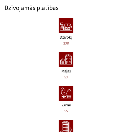
Dzīvojamās platības
Dzīvokļi
238
Mājas
53
Zeme
55