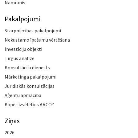
Namrunis
Pakalpojumi
Starpniecības pakalpojumi
Nekustamo īpašumu vērtēšana
Investīciju objekti
Tirgus analīze
Konsultāciju dienests
Mārketinga pakalpojumi
Juridiskās konsultācijas
Aģentu apmācība
Kāpēc izvēlēties ARCO?
Ziņas
2026