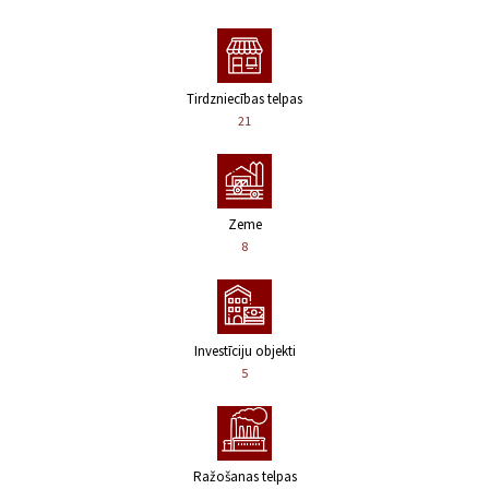
Tirdzniecības telpas
21
Zeme
8
Investīciju objekti
5
Ražošanas telpas