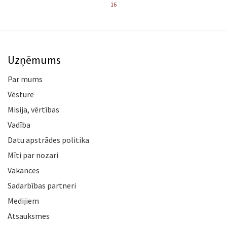
16
Uzņēmums
Par mums
Vēsture
Misija, vērtības
Vadība
Datu apstrādes politika
Mīti par nozari
Vakances
Sadarbības partneri
Medijiem
Atsauksmes