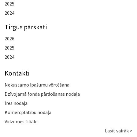
2025
2024
Tirgus pārskati
2026
2025
2024
Kontakti
Nekustamo īpašumu vērtēšana
Dzīvojamā fonda pārdošanas nodaļa
Īres nodaļa
Komercplatību nodaļa
Vidzemes filiāle
Lasīt vairāk >