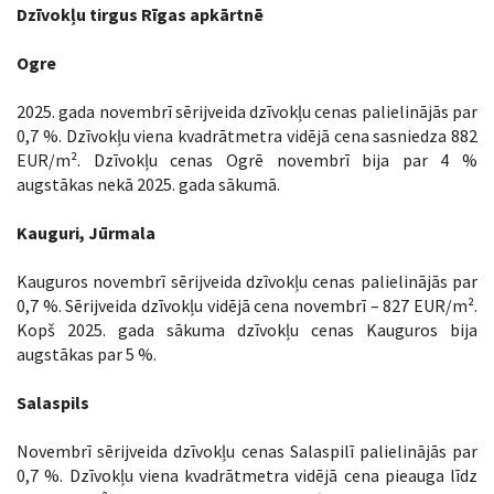
Dzīvokļu tirgus Rīgas apkārtnē
Ogre
2025. gada novembrī sērijveida dzīvokļu cenas palielinājās par
0,7 %. Dzīvokļu viena kvadrātmetra vidējā cena sasniedza 882
EUR/m². Dzīvokļu cenas Ogrē novembrī bija par 4 %
augstākas nekā 2025. gada sākumā.
Kauguri, Jūrmala
Kauguros novembrī sērijveida dzīvokļu cenas palielinājās par
0,7 %. Sērijveida dzīvokļu vidējā cena novembrī – 827 EUR/m².
Kopš 2025. gada sākuma dzīvokļu cenas Kauguros bija
augstākas par 5 %.
Salaspils
Novembrī sērijveida dzīvokļu cenas Salaspilī palielinājās par
0,7 %. Dzīvokļu viena kvadrātmetra vidējā cena pieauga līdz