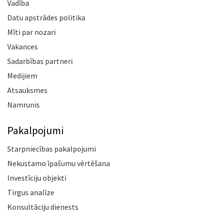
Vadība
Datu apstrādes politika
Mīti par nozari
Vakances
Sadarbības partneri
Medijiem
Atsauksmes
Namrunis
Pakalpojumi
Starpniecības pakalpojumi
Nekustamo īpašumu vērtēšana
Investīciju objekti
Tirgus analīze
Konsultāciju dienests