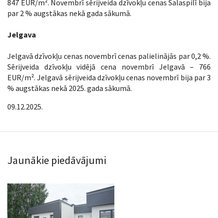
847 EUR/m². Novembrī sērijveida dzīvokļu cenas Salaspilī bija
par 2 % augstākas nekā gada sākumā.
Jelgava
Jelgavā dzīvokļu cenas novembrī cenas palielinājās par 0,2 %.
Sērijveida dzīvokļu vidējā cena novembrī Jelgavā – 766
EUR/m². Jelgavā sērijveida dzīvokļu cenas novembrī bija par 3
% augstākas nekā 2025. gada sākumā.
09.12.2025.
Jaunākie piedāvājumi