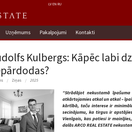
LV
EN
RU
Uzņēmums
Pakalpojumi
Kontakti
dolfs Kulbergs: Kāpēc labi dz
epārdodas?
ms
Ziņas
2025
"Strādājot nekustamā īpašuma 
atkārtojamies atkal un atkal – īpašn
kārtībā, taču interese ir minimāl
secinājumu, ka tirgus ir apstājies
Vienīgais, kas patiesi ir mainīji
dalās ARCO REAL ESTATE nekustam