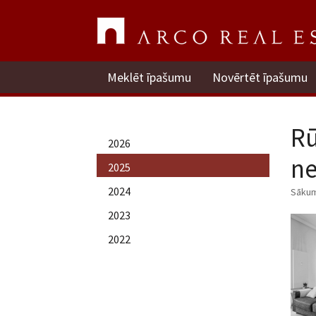
Meklēt īpašumu
Novērtēt īpašumu
Rū
2026
n
2025
2024
Sāku
2023
2022