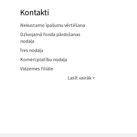
Kontakti
Nekustamo īpašumu vērtēšana
Dzīvojamā fonda pārdošanas
nodaļa
Īres nodaļa
Komercplatību nodaļa
Vidzemes filiāle
Lasīt vairāk >