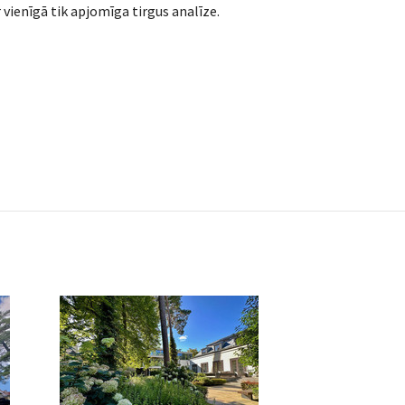
ienīgā tik apjomīga tirgus analīze.