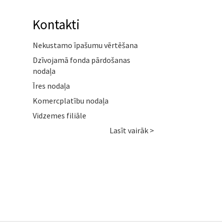
Kontakti
Nekustamo īpašumu vērtēšana
Dzīvojamā fonda pārdošanas
nodaļa
Īres nodaļa
Komercplatību nodaļa
Vidzemes filiāle
Lasīt vairāk >