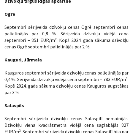
Dzīvokļu tirgus Rīgas apkārtnē
Ogre
Septembrī sērijveida dzīvokļu cenas Ogrē septembrī cenas
palielinājās par 0,8 %. Sērijveida dzīvokļu vidējā cena
septembrī – 851 EUR/m². Kopš 2024. gada sākuma dzīvokļu
cenas Ogrē septembrī palielinājās par 2 %.
Kauguri, Jūrmala
Kauguros septembrī sērijveida dzīvokļu cenas palielinājās par
0,4 %. Sērijveida dzīvokļu vidējā cena septembrī – 783 EUR/m².
Kopš 2024. gada sākuma dzīvokļu cenas Kauguros augstākas
par 3 %.
Salaspils
Septembrī sērijveida dzīvokļu cenas Salaspilī nemainījās.
Dzīvokļu viena kvadrātmetra vidējā cena saglabājās 827
EUR/m². Septembrī sērijveida dzīvokļu cenas Salaspilī bija par