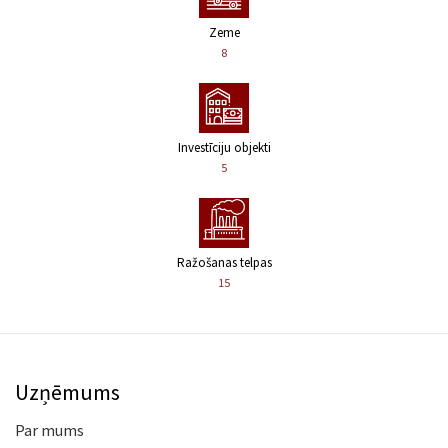
Zeme
8
Investīciju objekti
5
Ražošanas telpas
15
Uzņēmums
Par mums