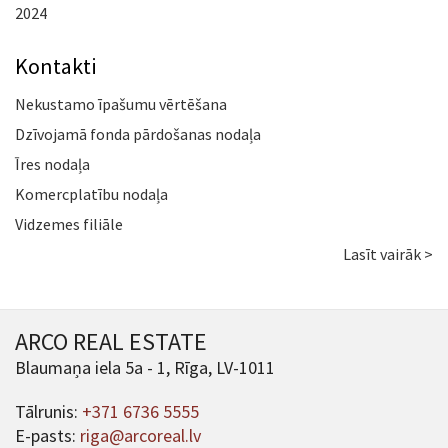
2024
Kontakti
Nekustamo īpašumu vērtēšana
Dzīvojamā fonda pārdošanas nodaļa
Īres nodaļa
Komercplatību nodaļa
Vidzemes filiāle
Lasīt vairāk >
ARCO REAL ESTATE
Blaumaņa iela 5a - 1, Rīga, LV-1011
Tālrunis:
+371 6736 5555
E-pasts:
riga@arcoreal.lv