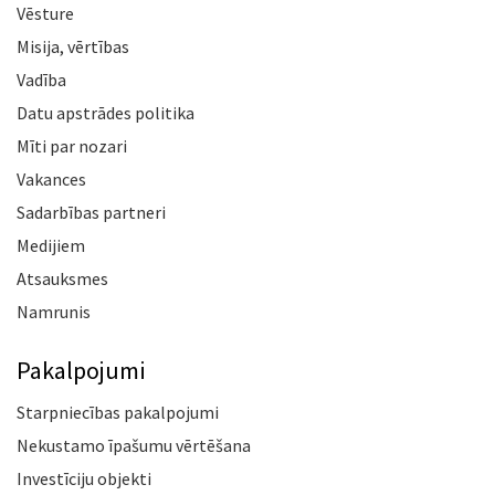
Vēsture
Misija, vērtības
Vadība
Datu apstrādes politika
Mīti par nozari
Vakances
Sadarbības partneri
Medijiem
Atsauksmes
Namrunis
Pakalpojumi
Starpniecības pakalpojumi
Nekustamo īpašumu vērtēšana
Investīciju objekti