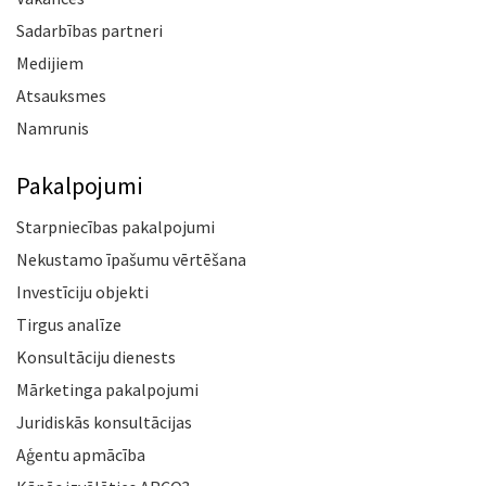
Sadarbības partneri
Medijiem
Atsauksmes
Namrunis
Pakalpojumi
Starpniecības pakalpojumi
Nekustamo īpašumu vērtēšana
Investīciju objekti
Tirgus analīze
Konsultāciju dienests
Mārketinga pakalpojumi
Juridiskās konsultācijas
Aģentu apmācība