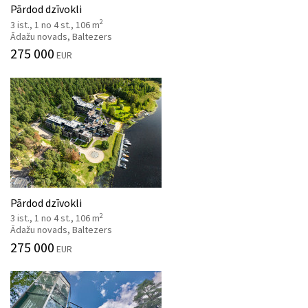
Pārdod dzīvokli
2
3 ist., 1 no 4 st., 106 m
Ādažu novads, Baltezers
275 000
EUR
Pārdod dzīvokli
2
3 ist., 1 no 4 st., 106 m
Ādažu novads, Baltezers
275 000
EUR