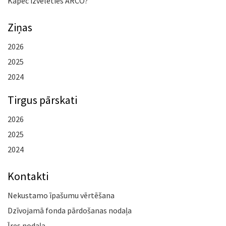
Kāpēc izvēlēties ARCO?
Ziņas
2026
2025
2024
Tirgus pārskati
2026
2025
2024
Kontakti
Nekustamo īpašumu vērtēšana
Dzīvojamā fonda pārdošanas nodaļa
Īres nodaļa