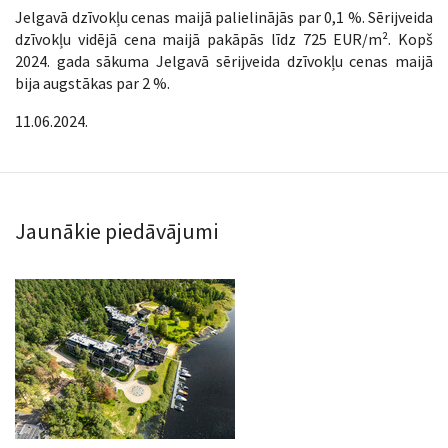
Jelgavā dzīvokļu cenas maijā palielinājās par 0,1 %. Sērijveida
dzīvokļu vidējā cena maijā pakāpās līdz 725 EUR/m². Kopš
2024. gada sākuma Jelgavā sērijveida dzīvokļu cenas maijā
bija augstākas par 2 %.
11.06.2024.
Jaunākie piedāvājumi