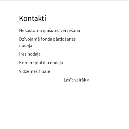
Kontakti
Nekustamo īpašumu vērtēšana
Dzīvojamā fonda pārdošanas
nodaļa
Īres nodaļa
Komercplatību nodaļa
Vidzemes filiāle
Lasīt vairāk >