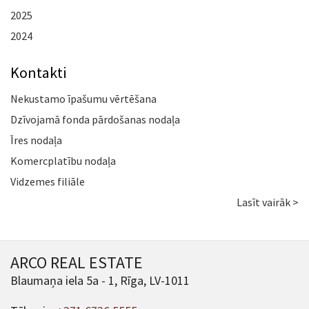
2025
2024
Kontakti
Nekustamo īpašumu vērtēšana
Dzīvojamā fonda pārdošanas nodaļa
Īres nodaļa
Komercplatību nodaļa
Vidzemes filiāle
Lasīt vairāk >
ARCO REAL ESTATE
Blaumaņa iela 5a - 1, Rīga, LV-1011