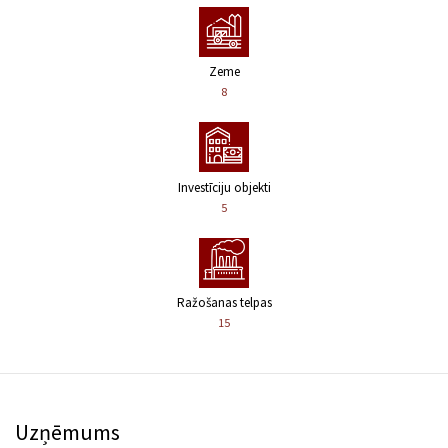
Zeme
8
Investīciju objekti
5
Ražošanas telpas
15
Uzņēmums