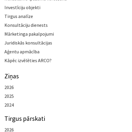
Investīciju objekti
Tirgus analīze
Konsultāciju dienests
Mārketinga pakalpojumi
Juridiskās konsultācijas
Aģentu apmācība
Kāpēc izvēlēties ARCO?
Ziņas
2026
2025
2024
Tirgus pārskati
2026