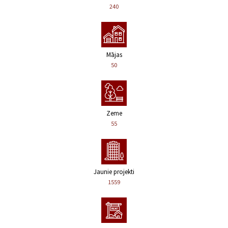
240
Mājas
50
Zeme
55
Jaunie projekti
1559