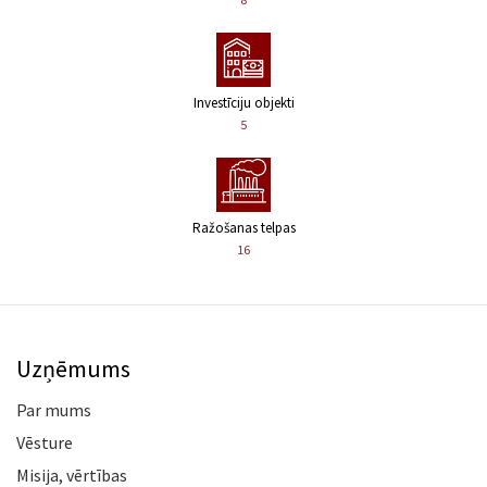
Investīciju objekti
5
Ražošanas telpas
16
Uzņēmums
Par mums
Vēsture
Misija, vērtības