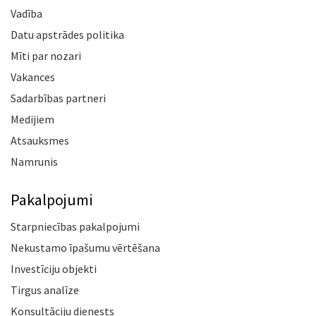
Vadība
Datu apstrādes politika
Mīti par nozari
Vakances
Sadarbības partneri
Medijiem
Atsauksmes
Namrunis
Pakalpojumi
Starpniecības pakalpojumi
Nekustamo īpašumu vērtēšana
Investīciju objekti
Tirgus analīze
Konsultāciju dienests