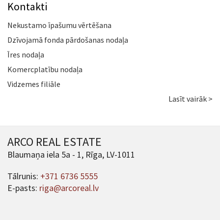
Kontakti
Nekustamo īpašumu vērtēšana
Dzīvojamā fonda pārdošanas nodaļa
Īres nodaļa
Komercplatību nodaļa
Vidzemes filiāle
Lasīt vairāk >
ARCO REAL ESTATE
Blaumaņa iela 5a - 1, Rīga, LV-1011
Tālrunis:
+371 6736 5555
E-pasts:
riga@arcoreal.lv