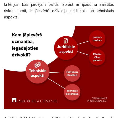
kritērijus, kas pircējam palīdz izprast ar īpašumu saistītos
riskus, proti, ir jāizvērtē dzīvokļa juridiskais un tehniskais
aspekts.