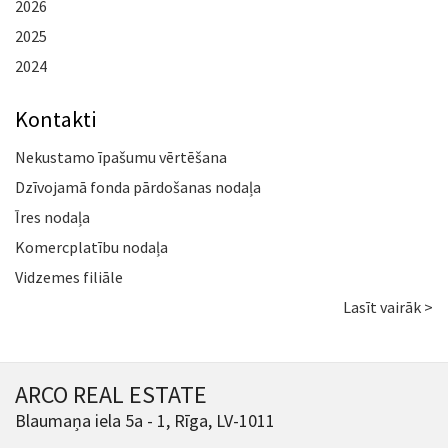
2026
2025
2024
Kontakti
Nekustamo īpašumu vērtēšana
Dzīvojamā fonda pārdošanas nodaļa
Īres nodaļa
Komercplatību nodaļa
Vidzemes filiāle
Lasīt vairāk >
ARCO REAL ESTATE
Blaumaņa iela 5a - 1, Rīga, LV-1011