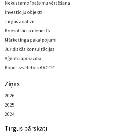
Nekustamo īpašumu vērtēšana
Investīciju objekti
Tirgus analīze
Konsultāciju dienests
Mārketinga pakalpojumi
Juridiskās konsultācijas
Aģentu apmācība
Kāpēc izvēlēties ARCO?
Ziņas
2026
2025
2024
Tirgus pārskati