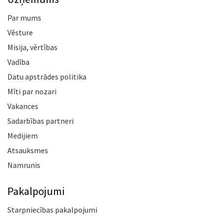
Par mums
Vēsture
Misija, vērtības
Vadība
Datu apstrādes politika
Mīti par nozari
Vakances
Sadarbības partneri
Medijiem
Atsauksmes
Namrunis
Pakalpojumi
Starpniecības pakalpojumi