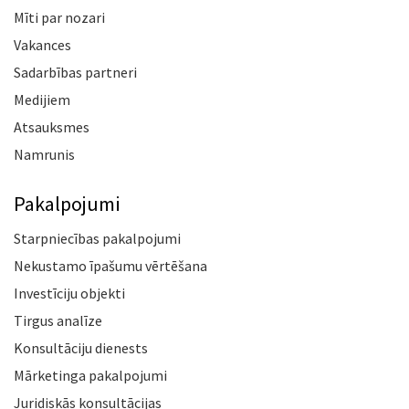
Mīti par nozari
Vakances
Sadarbības partneri
Medijiem
Atsauksmes
Namrunis
Pakalpojumi
Starpniecības pakalpojumi
Nekustamo īpašumu vērtēšana
Investīciju objekti
Tirgus analīze
Konsultāciju dienests
Mārketinga pakalpojumi
Juridiskās konsultācijas