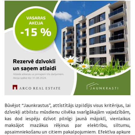
Būvējot “Jaunkrastus”, attīstītājs izpildījis visus kritērijus, lai
dzīvokļi atbilstu mūsdienu cilvēka svarīgākajām vajadzībām,
kas dod iespēju dzīvot pilnīgi jaunā mājoklī, vienlaikus
maksājot mazākus rēķinus par elektrību, siltumu,
apsaimniekošanu un citiem pakalpojumiem. Efektīva apkure