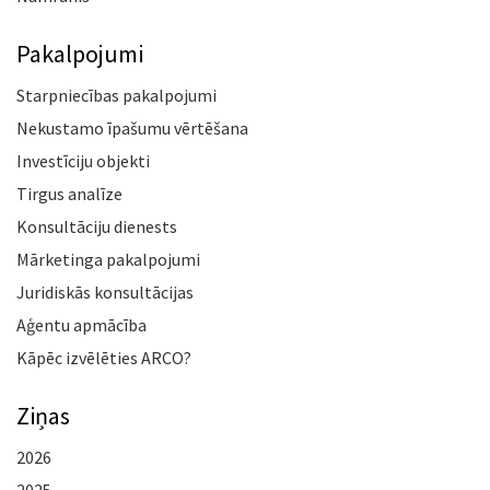
Pakalpojumi
Starpniecības pakalpojumi
Nekustamo īpašumu vērtēšana
Investīciju objekti
Tirgus analīze
Konsultāciju dienests
Mārketinga pakalpojumi
Juridiskās konsultācijas
Aģentu apmācība
Kāpēc izvēlēties ARCO?
Ziņas
2026