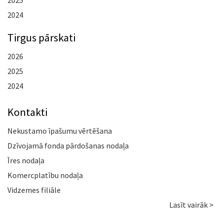
2025
2024
Tirgus pārskati
2026
2025
2024
Kontakti
Nekustamo īpašumu vērtēšana
Dzīvojamā fonda pārdošanas nodaļa
Īres nodaļa
Komercplatību nodaļa
Vidzemes filiāle
Lasīt vairāk >