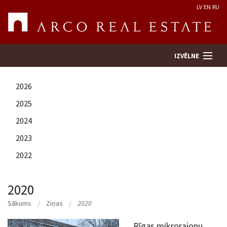
LV
EN
RU
IZVĒLNE
2026
Meklēt īpašumu
2025
2024
Novērtēt īpašumu
2023
Uzņēmums
2022
Pakalpojumi
2020
Sākums
Ziņas
2020
Kontakti
Rīgas mikrorajonu