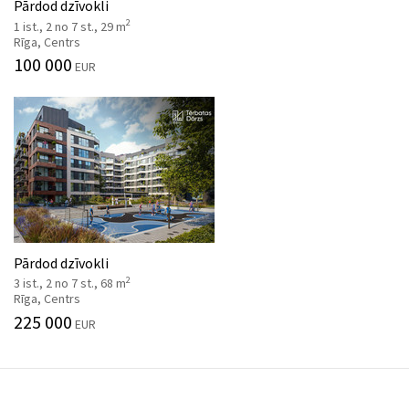
Pārdod dzīvokli
2
1 ist., 2 no 7 st., 29 m
Rīga, Centrs
100 000
EUR
Pārdod dzīvokli
2
3 ist., 2 no 7 st., 68 m
Rīga, Centrs
225 000
EUR