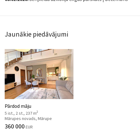
Jaunākie piedāvājumi
Pārdod māju
2
5 ist., 2 st., 237 m
Mārupes novads, Mārupe
360 000
EUR