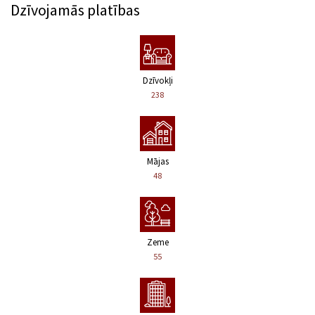
Dzīvojamās platības
Dzīvokļi
238
Mājas
48
Zeme
55