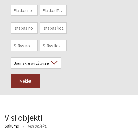
Meklēt
Visi objekti
Sākums
Visi objekti