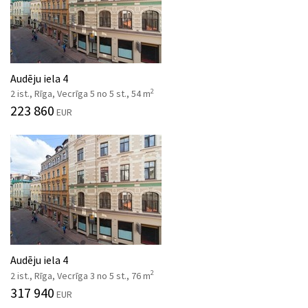
Audēju iela 4
2
2 ist., Rīga, Vecrīga 5 no 5 st., 54 m
223 860
EUR
Audēju iela 4
2
2 ist., Rīga, Vecrīga 3 no 5 st., 76 m
317 940
EUR