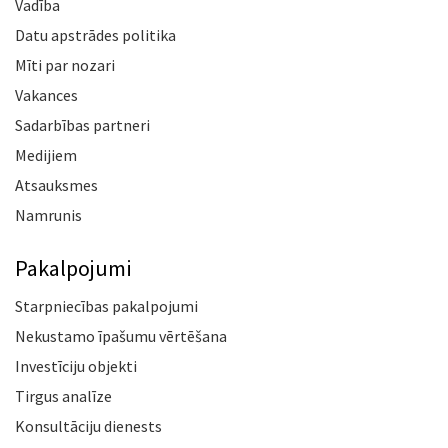
Vadība
Datu apstrādes politika
Mīti par nozari
Vakances
Sadarbības partneri
Medijiem
Atsauksmes
Namrunis
Pakalpojumi
Starpniecības pakalpojumi
Nekustamo īpašumu vērtēšana
Investīciju objekti
Tirgus analīze
Konsultāciju dienests