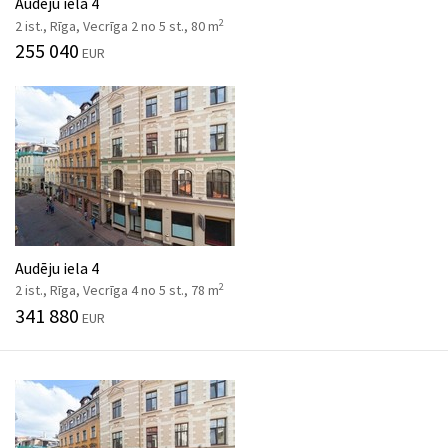
Audēju iela 4
2
2 ist., Rīga, Vecrīga 2 no 5 st., 80 m
255 040
EUR
Audēju iela 4
2
2 ist., Rīga, Vecrīga 4 no 5 st., 78 m
341 880
EUR