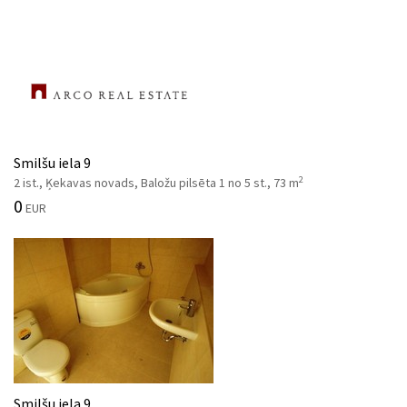
Smilšu iela 9
2
2 ist., Ķekavas novads, Baložu pilsēta 1 no 5 st., 73 m
0
EUR
Smilšu iela 9