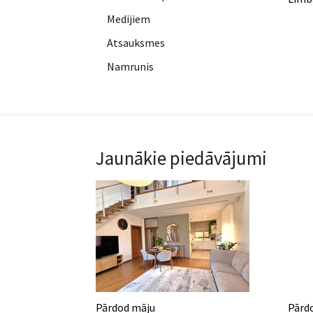
Medijiem
Atsauksmes
Namrunis
Jaunākie piedāvājumi
Pārdod māju
Pārdo