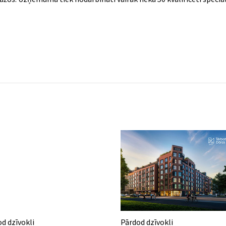
d dzīvokli
Pārdod dzīvokli