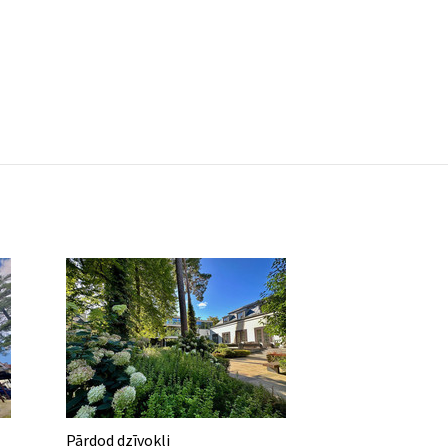
Pārdod dzīvokli