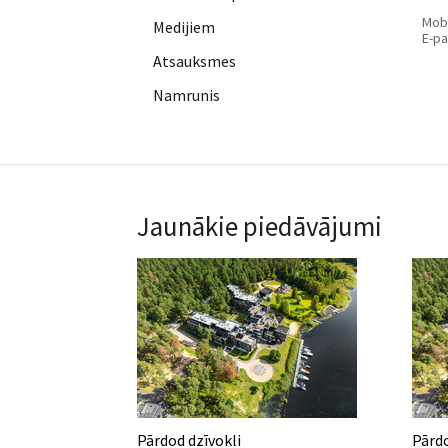
Mobi
Medijiem
E-pa
Atsauksmes
Namrunis
Jaunākie piedāvājumi
Pārdod dzīvokli
Pārdo