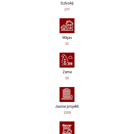
Dzīvokļi
237
Mājas
51
Zeme
55
Jaunie projekti
1559