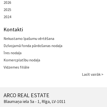
2026
2025
2024
Kontakti
Nekustamo īpašumu vērtēšana
Dzīvojamā fonda pārdošanas nodaļa
Īres nodaļa
Komercplatību nodaļa
Vidzemes filiāle
Lasīt vairāk >
ARCO REAL ESTATE
Blaumaņa iela 5a - 1, Rīga, LV-1011