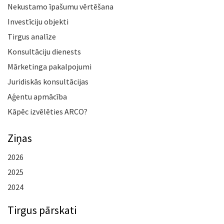
Nekustamo īpašumu vērtēšana
Investīciju objekti
Tirgus analīze
Konsultāciju dienests
Mārketinga pakalpojumi
Juridiskās konsultācijas
Aģentu apmācība
Kāpēc izvēlēties ARCO?
Ziņas
2026
2025
2024
Tirgus pārskati