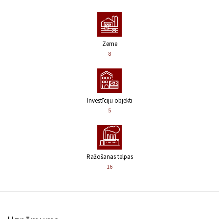
Zeme
8
Investīciju objekti
5
Ražošanas telpas
16