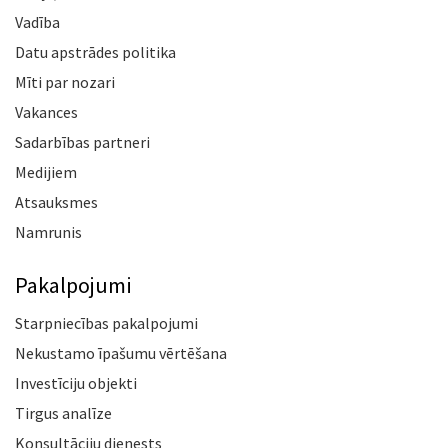
Vadība
Datu apstrādes politika
Mīti par nozari
Vakances
Sadarbības partneri
Medijiem
Atsauksmes
Namrunis
Pakalpojumi
Starpniecības pakalpojumi
Nekustamo īpašumu vērtēšana
Investīciju objekti
Tirgus analīze
Konsultāciju dienests