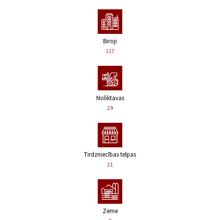
Biroji
117
Noliktavas
29
Tirdzniecības telpas
21
Zeme