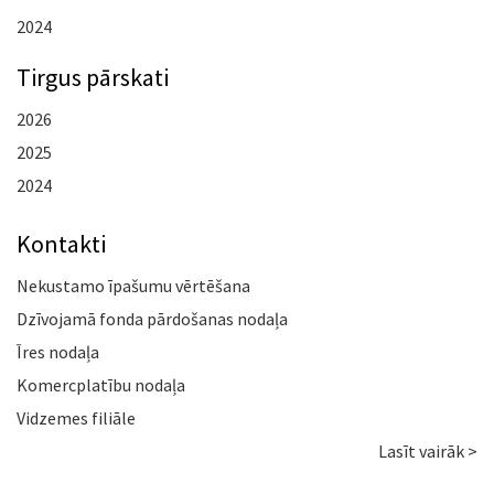
2024
Tirgus pārskati
2026
2025
2024
Kontakti
Nekustamo īpašumu vērtēšana
Dzīvojamā fonda pārdošanas nodaļa
Īres nodaļa
Komercplatību nodaļa
Vidzemes filiāle
Lasīt vairāk >