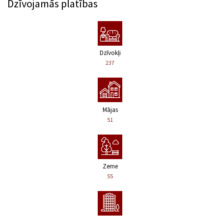
Dzīvojamās platības
Dzīvokļi
237
Mājas
51
Zeme
55