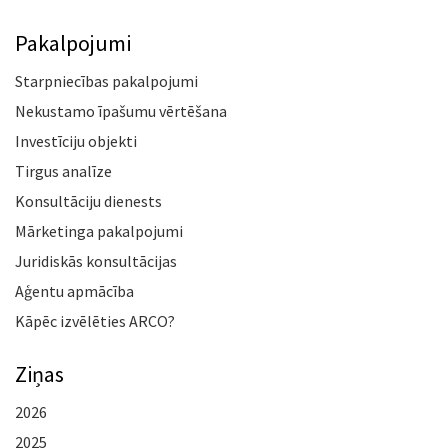
Pakalpojumi
Starpniecības pakalpojumi
Nekustamo īpašumu vērtēšana
Investīciju objekti
Tirgus analīze
Konsultāciju dienests
Mārketinga pakalpojumi
Juridiskās konsultācijas
Aģentu apmācība
Kāpēc izvēlēties ARCO?
Ziņas
2026
2025