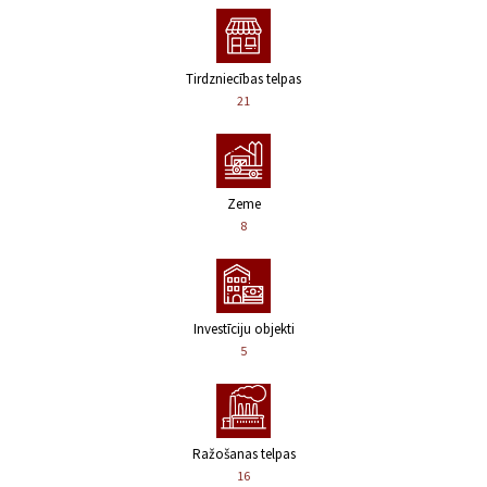
Tirdzniecības telpas
21
Zeme
8
Investīciju objekti
5
Ražošanas telpas
16