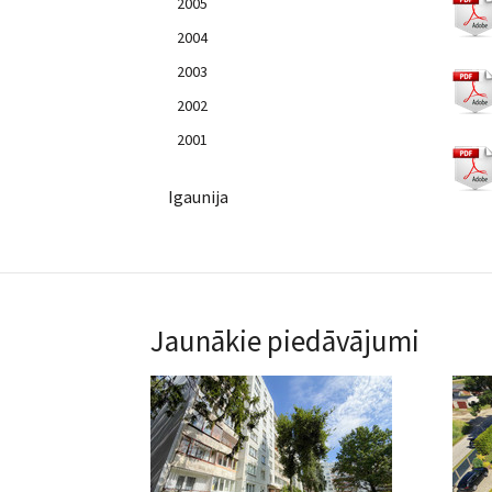
2005
2004
2003
2002
2001
Igaunija
Jaunākie piedāvājumi