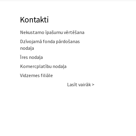
Kontakti
Nekustamo īpašumu vērtēšana
Dzīvojamā fonda pārdošanas
nodaļa
Īres nodaļa
Komercplatību nodaļa
Vidzemes filiāle
Lasīt vairāk >