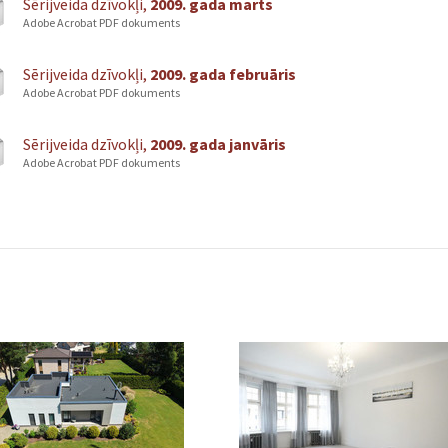
Sērijveida dzīvokļi,
2009. gada marts
Adobe Acrobat PDF dokuments
Sērijveida dzīvokļi,
2009. gada februāris
Adobe Acrobat PDF dokuments
Sērijveida dzīvokļi,
2009. gada janvāris
Adobe Acrobat PDF dokuments