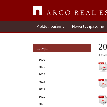
Meklēt īpašumu
Novērtēt īpašumu
20
Latvija
Sāku
2026
2025
2024
2023
2022
2021
2020