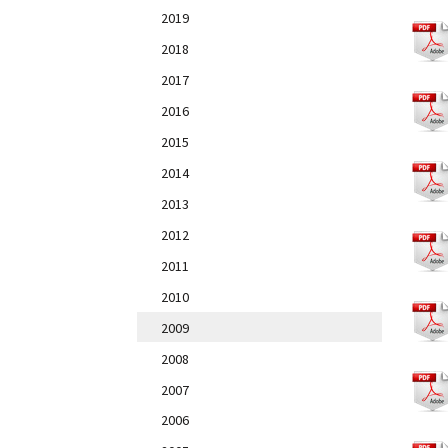
2019
2018
2017
2016
2015
2014
2013
2012
2011
2010
2009
2008
2007
2006