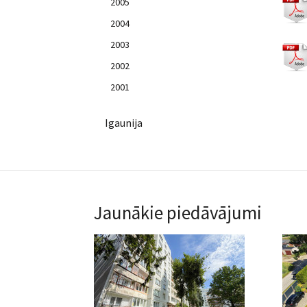
2005
2004
2003
2002
2001
Igaunija
Jaunākie piedāvājumi