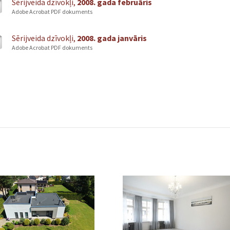
Sērijveida dzīvokļi,
2008. gada februāris
Adobe Acrobat PDF dokuments
Sērijveida dzīvokļi,
2008. gada janvāris
Adobe Acrobat PDF dokuments