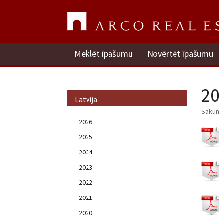
Meklēt īpašumu
Novērtēt īpašumu
20
Latvija
Sāku
2026
2025
2024
2023
2022
2021
2020