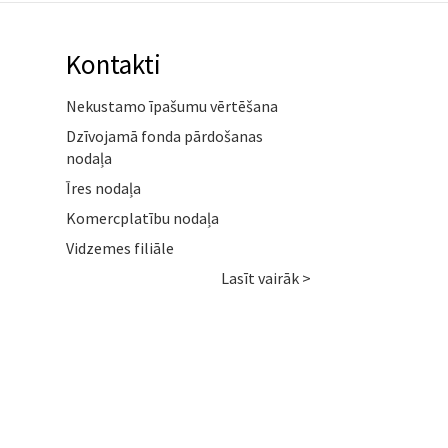
Kontakti
Nekustamo īpašumu vērtēšana
Dzīvojamā fonda pārdošanas
nodaļa
Īres nodaļa
Komercplatību nodaļa
Vidzemes filiāle
Lasīt vairāk >