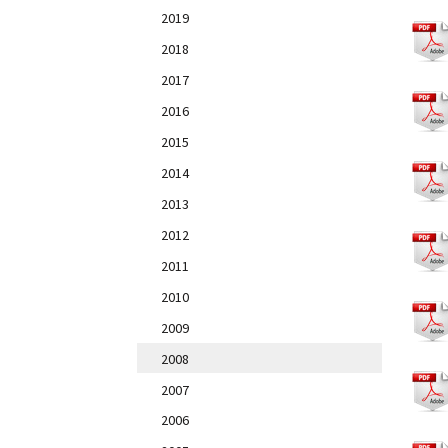
2019
2018
2017
2016
2015
2014
2013
2012
2011
2010
2009
2008
2007
2006