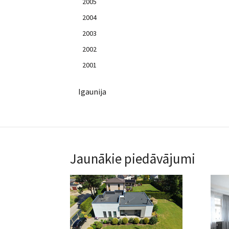
2005
2004
2003
2002
2001
Igaunija
Jaunākie piedāvājumi