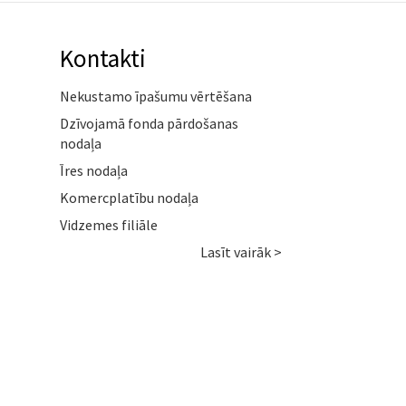
Kontakti
Nekustamo īpašumu vērtēšana
Dzīvojamā fonda pārdošanas
nodaļa
Īres nodaļa
Komercplatību nodaļa
Vidzemes filiāle
Lasīt vairāk >