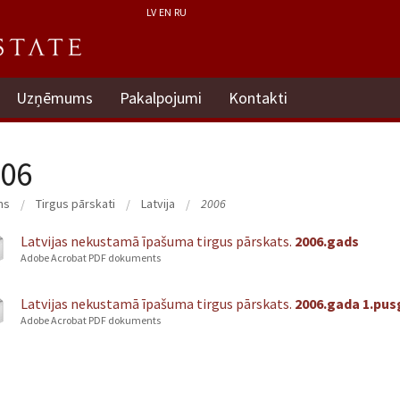
LV
EN
RU
Uzņēmums
Pakalpojumi
Kontakti
06
ms
Tirgus pārskati
Latvija
2006
Latvijas nekustamā īpašuma tirgus pārskats.
2006.gads
Adobe Acrobat PDF dokuments
Latvijas nekustamā īpašuma tirgus pārskats.
2006.gada 1.pu
Adobe Acrobat PDF dokuments