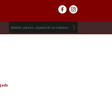
sgads