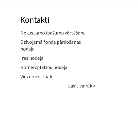
Kontakti
Nekustamo īpašumu vērtēšana
Dzīvojamā fonda pārdošanas
nodaļa
Īres nodaļa
Komercplatību nodaļa
Vidzemes filiāle
Lasīt vairāk >