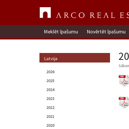
Meklēt īpašumu
Novērtēt īpašumu
20
Latvija
Sāku
2026
2025
2024
2023
2022
2021
2020