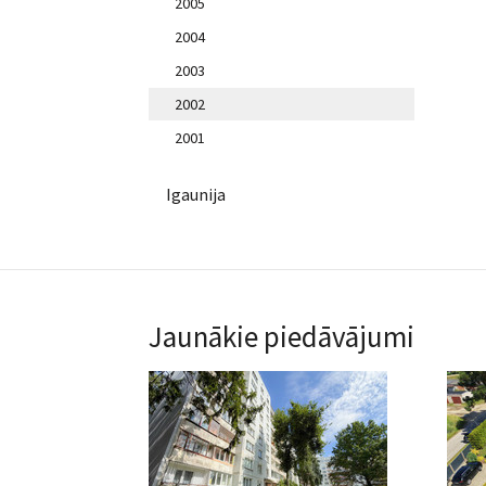
2005
2004
2003
2002
2001
Igaunija
Jaunākie piedāvājumi