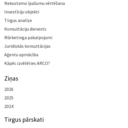
Nekustamo īpašumu vērtēšana
Investīciju objekti
Tirgus analīze
Konsultāciju dienests
Mārketinga pakalpojumi
Juridiskās konsultācijas
Aģentu apmācība
Kāpēc izvēlēties ARCO?
Ziņas
2026
2025
2024
Tirgus pārskati