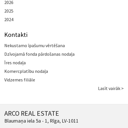
2026
2025
2024
Kontakti
Nekustamo īpašumu vērtēšana
Dzīvojamā fonda pārdošanas nodaļa
Īres nodaļa
Komercplatību nodaļa
Vidzemes filiāle
Lasīt vairāk >
ARCO REAL ESTATE
Blaumaņa iela 5a - 1, Rīga, LV-1011