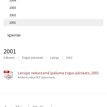
2004
2003
2002
2001
Igaunija
2001
Sākums
Tirgus pārskati
Latvija
2001
Latvijas nekustamā īpašuma tirgus pārskats, 2001
Adobe Acrobat PDF dokuments