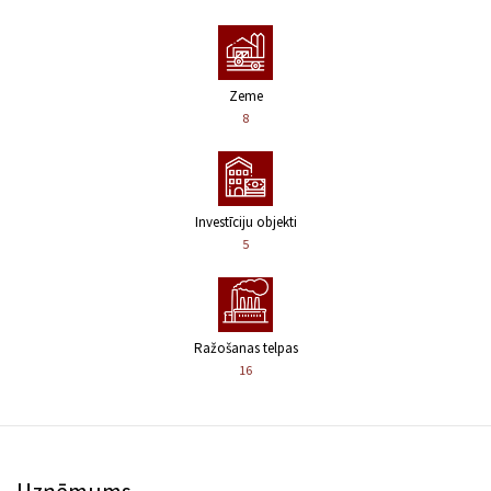
Zeme
8
Investīciju objekti
5
Ražošanas telpas
16
Uzņēmums