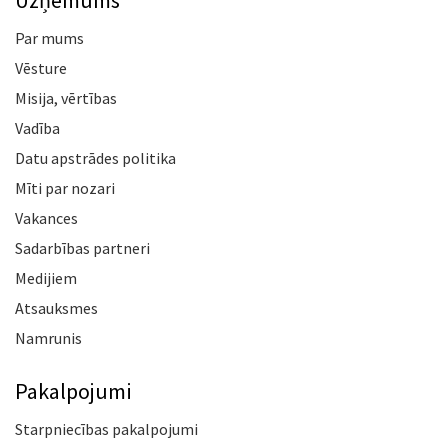
Par mums
Vēsture
Misija, vērtības
Vadība
Datu apstrādes politika
Mīti par nozari
Vakances
Sadarbības partneri
Medijiem
Atsauksmes
Namrunis
Pakalpojumi
Starpniecības pakalpojumi