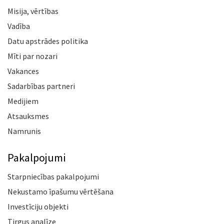
Misija, vērtības
Vadība
Datu apstrādes politika
Mīti par nozari
Vakances
Sadarbības partneri
Medijiem
Atsauksmes
Namrunis
Pakalpojumi
Starpniecības pakalpojumi
Nekustamo īpašumu vērtēšana
Investīciju objekti
Tirgus analīze