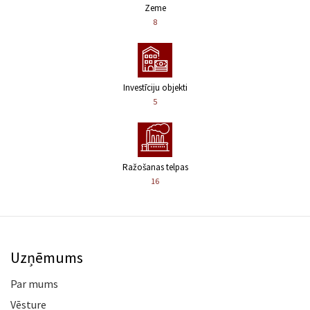
Zeme
8
Investīciju objekti
5
Ražošanas telpas
16
Uzņēmums
Par mums
Vēsture