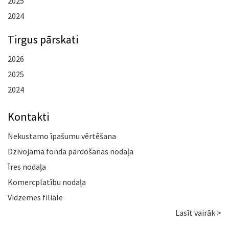
2025
2024
Tirgus pārskati
2026
2025
2024
Kontakti
Nekustamo īpašumu vērtēšana
Dzīvojamā fonda pārdošanas nodaļa
Īres nodaļa
Komercplatību nodaļa
Vidzemes filiāle
Lasīt vairāk >