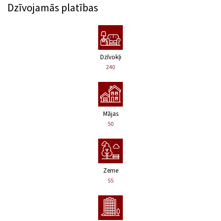
Dzīvojamās platības
Dzīvokļi
240
Mājas
50
Zeme
55