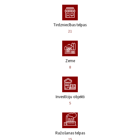
Tirdzniecības telpas
21
Zeme
8
Investīciju objekti
5
Ražošanas telpas
15