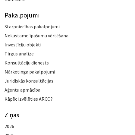
Pakalpojumi
Starpniecības pakalpojumi
Nekustamo īpašumu vērtēšana
Investīciju objekti
Tirgus analīze
Konsultāciju dienests
Mārketinga pakalpojumi
Juridiskās konsultācijas
Aģentu apmācība
Kāpēc izvēlēties ARCO?
Ziņas
2026