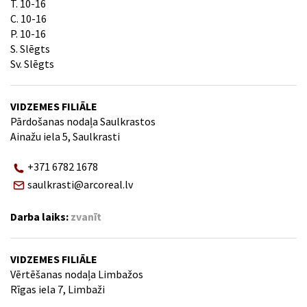
T. 10-16
C. 10-16
P. 10-16
S. Slēgts
Sv. Slēgts
VIDZEMES FILIĀLE
Pārdošanas nodaļa Saulkrastos
Ainažu iela 5, Saulkrasti
+371 6782 1678
saulkrasti@arcoreal.lv
Darba laiks:
zvanīt
VIDZEMES FILIĀLE
Vērtēšanas nodaļa Limbažos
Rīgas iela 7, Limbaži