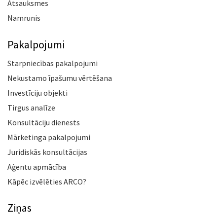
Atsauksmes
Namrunis
Pakalpojumi
Starpniecības pakalpojumi
Nekustamo īpašumu vērtēšana
Investīciju objekti
Tirgus analīze
Konsultāciju dienests
Mārketinga pakalpojumi
Juridiskās konsultācijas
Aģentu apmācība
Kāpēc izvēlēties ARCO?
Ziņas