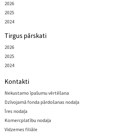
2026
2025
2024
Tirgus pārskati
2026
2025
2024
Kontakti
Nekustamo īpašumu vērtēšana
Dzīvojamā fonda pārdošanas nodaļa
Īres nodaļa
Komercplatību nodaļa
Vidzemes filiāle