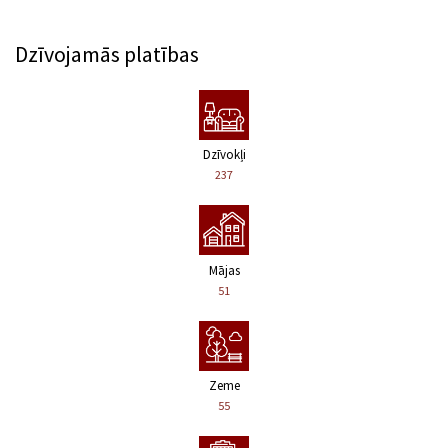
Dzīvojamās platības
Dzīvokļi
237
Mājas
51
Zeme
55