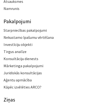
Atsauksmes
Namrunis
Pakalpojumi
Starpniecības pakalpojumi
Nekustamo īpašumu vērtēšana
Investīciju objekti
Tirgus analīze
Konsultāciju dienests
Mārketinga pakalpojumi
Juridiskās konsultācijas
Aģentu apmācība
Kāpēc izvēlēties ARCO?
Ziņas