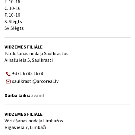
T. 10-16
C. 10-16
P. 10-16
S. Slēgts
Sv. Slēgts
VIDZEMES FILIĀLE
Pārdošanas nodaļa Saulkrastos
Ainažu iela 5, Saulkrasti
+371 6782 1678
saulkrasti@arcoreal.lv
Darba laiks:
zvanīt
VIDZEMES FILIĀLE
Vērtēšanas nodaļa Limbažos
Rīgas iela 7, Limbaži