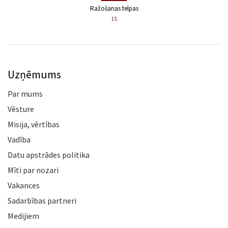
Ražošanas telpas
15
Uzņēmums
Par mums
Vēsture
Misija, vērtības
Vadība
Datu apstrādes politika
Mīti par nozari
Vakances
Sadarbības partneri
Medijiem