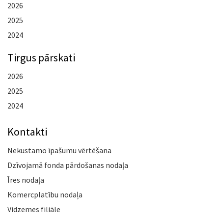
2026
2025
2024
Tirgus pārskati
2026
2025
2024
Kontakti
Nekustamo īpašumu vērtēšana
Dzīvojamā fonda pārdošanas nodaļa
Īres nodaļa
Komercplatību nodaļa
Vidzemes filiāle