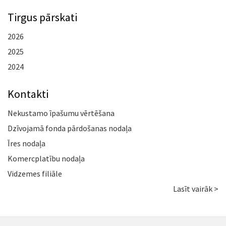
Tirgus pārskati
2026
2025
2024
Kontakti
Nekustamo īpašumu vērtēšana
Dzīvojamā fonda pārdošanas nodaļa
Īres nodaļa
Komercplatību nodaļa
Vidzemes filiāle
Lasīt vairāk >