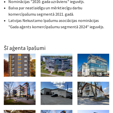
Nominācijas "2020. gada uzrāviens" ieguvējs.
Balva par neatlaidīgu un mērktiecīgu darbu
komercīpašumu segmentā 2021. gadā.
Latvijas Nekustamo īpašumu asociācijas nominācijas
"Gada aģents komercīpašumu segmentā 2024" ieguvējs.
Šī aģenta īpašumi