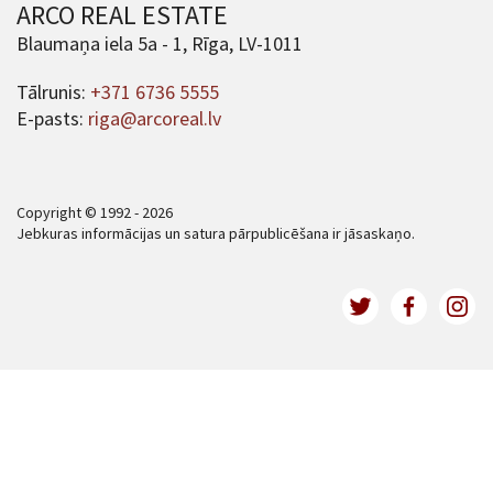
ARCO REAL ESTATE
Blaumaņa iela 5a - 1, Rīga, LV-1011
Tālrunis:
+371 6736 5555
E-pasts:
riga@arcoreal.lv
Copyright © 1992 - 2026
Jebkuras informācijas un satura pārpublicēšana ir jāsaskaņo.