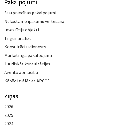
Pakalpojumi
Starpniecības pakalpojumi
Nekustamo īpašumu vērtēšana
Investīciju objekti
Tirgus analīze
Konsultāciju dienests
Mārketinga pakalpojumi
Juridiskās konsultācijas
Aģentu apmācība
Kāpēc izvēlēties ARCO?
Ziņas
2026
2025
2024