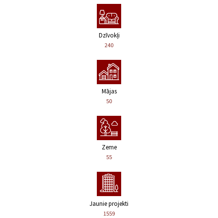
Dzīvokļi
240
Mājas
50
Zeme
55
Jaunie projekti
1559