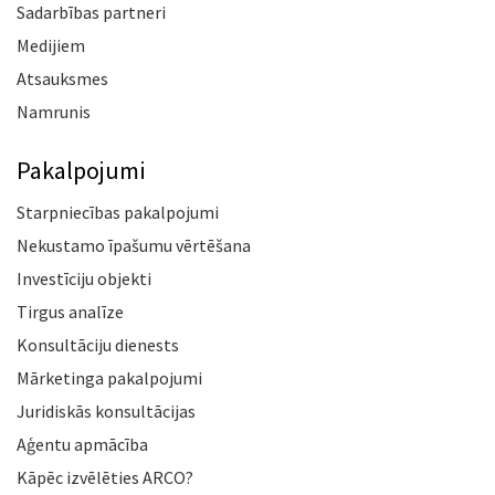
Sadarbības partneri
Medijiem
Atsauksmes
Namrunis
Pakalpojumi
Starpniecības pakalpojumi
Nekustamo īpašumu vērtēšana
Investīciju objekti
Tirgus analīze
Konsultāciju dienests
Mārketinga pakalpojumi
Juridiskās konsultācijas
Aģentu apmācība
Kāpēc izvēlēties ARCO?