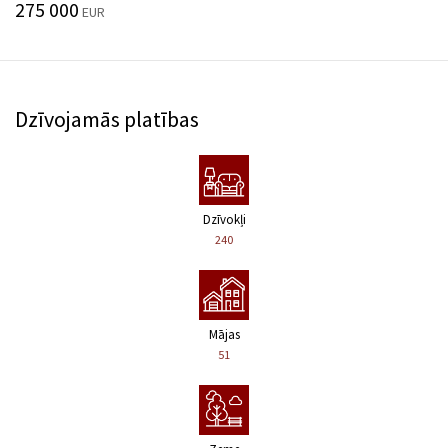
275 000
EUR
Dzīvojamās platības
Dzīvokļi
240
Mājas
51