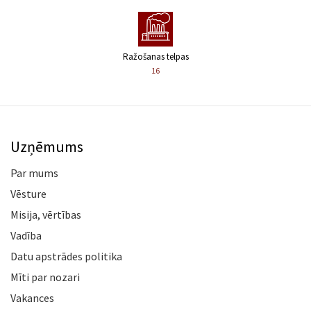
Ražošanas telpas
16
Uzņēmums
Par mums
Vēsture
Misija, vērtības
Vadība
Datu apstrādes politika
Mīti par nozari
Vakances