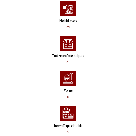
Noliktavas
29
Tirdzniecības telpas
21
Zeme
8
Investīciju objekti
5