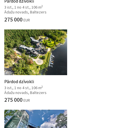
Pārdod dzīvokli
2
3 ist., 1 no 4 st., 106 m
Ādažu novads, Baltezers
275 000
EUR
Pārdod dzīvokli
2
3 ist., 1 no 4 st., 106 m
Ādažu novads, Baltezers
275 000
EUR