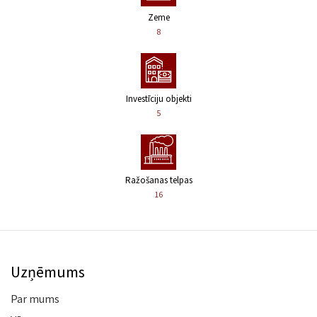
Zeme
8
Investīciju objekti
5
Ražošanas telpas
16
Uzņēmums
Par mums