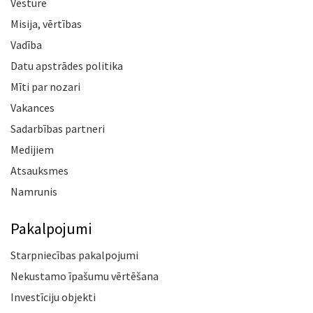
Vēsture
Misija, vērtības
Vadība
Datu apstrādes politika
Mīti par nozari
Vakances
Sadarbības partneri
Medijiem
Atsauksmes
Namrunis
Pakalpojumi
Starpniecības pakalpojumi
Nekustamo īpašumu vērtēšana
Investīciju objekti