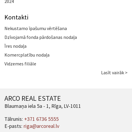
2024
Kontakti
Nekustamo īpašumu vērtēšana
Dzīvojamā fonda pārdošanas nodaļa
Īres nodaļa
Komercplatību nodaļa
Vidzemes filiāle
Lasīt vairāk >
ARCO REAL ESTATE
Blaumaņa iela 5a - 1, Rīga, LV-1011
Tālrunis:
+371 6736 5555
E-pasts:
riga@arcoreal.lv