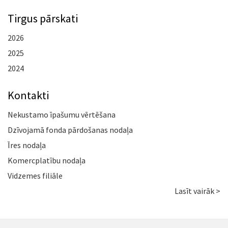
Tirgus pārskati
2026
2025
2024
Kontakti
Nekustamo īpašumu vērtēšana
Dzīvojamā fonda pārdošanas nodaļa
Īres nodaļa
Komercplatību nodaļa
Vidzemes filiāle
Lasīt vairāk >