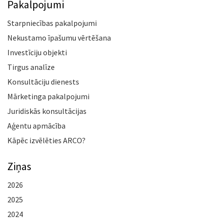
Pakalpojumi
Starpniecības pakalpojumi
Nekustamo īpašumu vērtēšana
Investīciju objekti
Tirgus analīze
Konsultāciju dienests
Mārketinga pakalpojumi
Juridiskās konsultācijas
Aģentu apmācība
Kāpēc izvēlēties ARCO?
Ziņas
2026
2025
2024