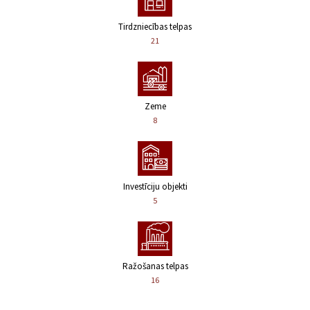
Tirdzniecības telpas
21
Zeme
8
Investīciju objekti
5
Ražošanas telpas
16