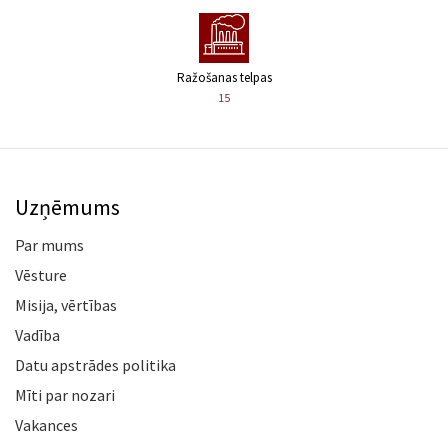
Ražošanas telpas
15
Uzņēmums
Par mums
Vēsture
Misija, vērtības
Vadība
Datu apstrādes politika
Mīti par nozari
Vakances