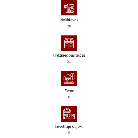
Noliktavas
28
Tirdzniecības telpas
21
Zeme
8
Investīciju objekti
5