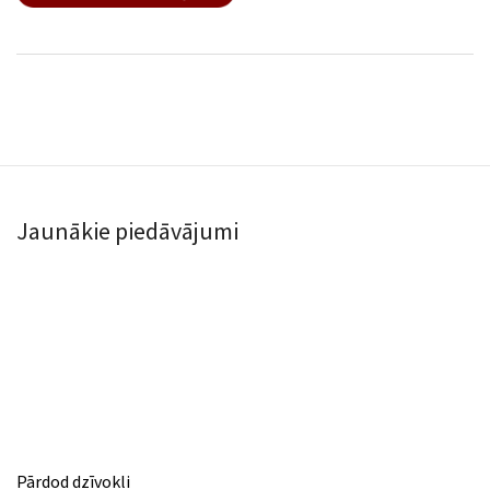
Jaunākie piedāvājumi
Pārdod dzīvokli