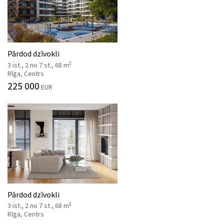
Pārdod dzīvokli
2
3 ist., 2 no 7 st., 68 m
Rīga, Centrs
225 000
EUR
Pārdod dzīvokli
2
3 ist., 2 no 7 st., 68 m
Rīga, Centrs