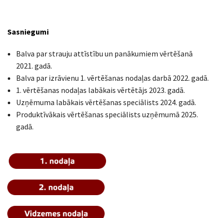
Sasniegumi
Balva par strauju attīstību un panākumiem vērtēšanā
2021. gadā.
Balva par izrāvienu 1. vērtēšanas nodaļas darbā 2022. gadā.
1. vērtēšanas nodaļas labākais vērtētājs 2023. gadā.
Uzņēmuma labākais vērtēšanas speciālists 2024. gadā.
Produktīvākais vērtēšanas speciālists uzņēmumā 2025.
gadā.