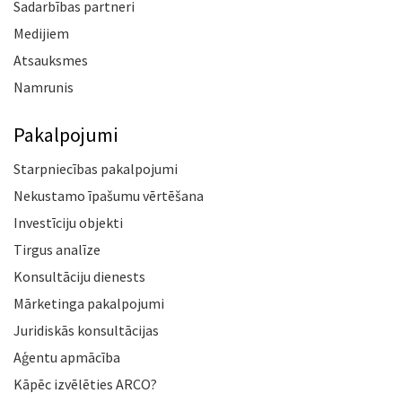
Sadarbības partneri
Medijiem
Atsauksmes
Namrunis
Pakalpojumi
Starpniecības pakalpojumi
Nekustamo īpašumu vērtēšana
Investīciju objekti
Tirgus analīze
Konsultāciju dienests
Mārketinga pakalpojumi
Juridiskās konsultācijas
Aģentu apmācība
Kāpēc izvēlēties ARCO?