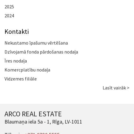
2025
2024
Kontakti
Nekustamo īpašumu vērtēšana
Dzīvojamā fonda pārdošanas nodaļa
Īres nodaļa
Komercplatību nodaļa
Vidzemes filiāle
Lasīt vairāk >
ARCO REAL ESTATE
Blaumaņa iela 5a - 1, Rīga, LV-1011