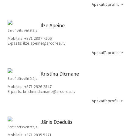
Apskatīt profilu >
Ilze Apeine
Sertificēts vērtētājs
Mobilais:
+371 2837 7166
E-pasts:
ilze.apeine@arcoreal.lv
Apskatīt profilu >
Kristīna Dīcmane
Sertificēts vērtētājs
Mobilais:
+371 2926 2847
E-pasts:
kristina.dicmane@arcoreal.lv
Apskatīt profilu >
Jānis Dzedulis
Sertificēts vērtētājs
Mobilais:
+371 2835 5271