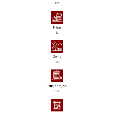
235
Mājas
52
Zeme
55
Jaunie projekti
1559