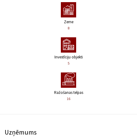
Zeme
8
Investīciju objekti
5
Ražošanas telpas
16
Uzņēmums