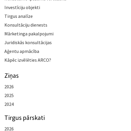
Investīciju objekti
Tirgus analīze
Konsultāciju dienests
Mārketinga pakalpojumi
Juridiskās konsultācijas
Aģentu apmācība
Kāpēc izvēlēties ARCO?
Ziņas
2026
2025
2024
Tirgus pārskati
2026