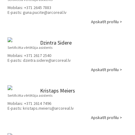
Mobilais:
+371 2645 7883
E-pasts:
guna.pucite@arcoreal.lv
Apskatīt profilu >
Dzintra Sidere
Sertificēta vērtētāja asistents
Mobilais:
+371 2617 2540
E-pasts:
dzintra.sidere@arcoreal.lv
Apskatīt profilu >
Kristaps Meiers
Sertificēta vērtētāja asistents
Mobilais:
+371 2614 7496
E-pasts:
kristaps.meiers@arcoreal.lv
Apskatīt profilu >