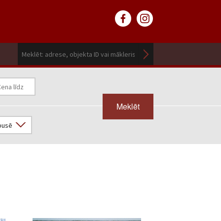
Meklēt