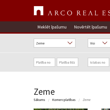
Meklēt īpašumu
Novērtēt īpašumu
Zeme
Sākums
Komercplatības
Zeme