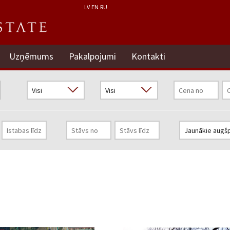
LV
EN
RU
Uzņēmums
Pakalpojumi
Kontakti