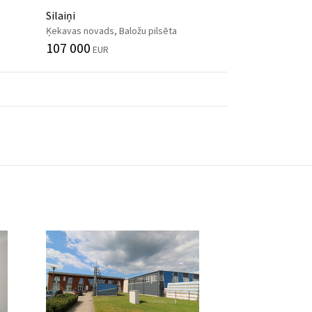
Silaiņi
Ķekavas novads, Baložu pilsēta
107 000
EUR