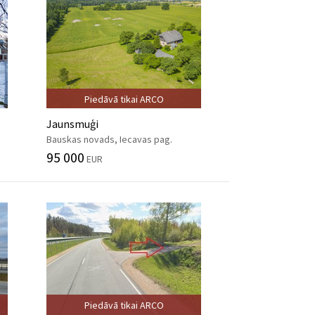
Piedāvā tikai ARCO
Jaunsmuģi
Bauskas novads, Iecavas pag.
95 000
EUR
Piedāvā tikai ARCO