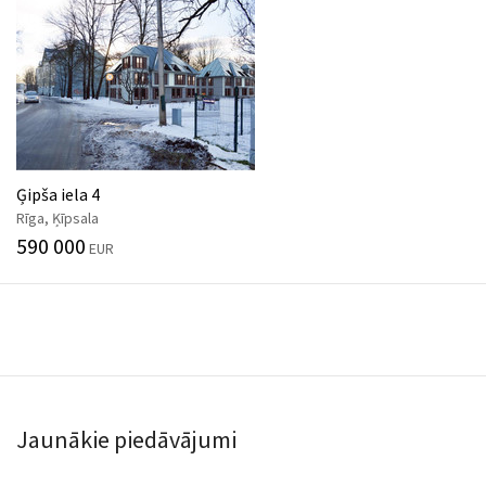
Ģipša iela 4
Rīga, Ķīpsala
590 000
EUR
Jaunākie piedāvājumi