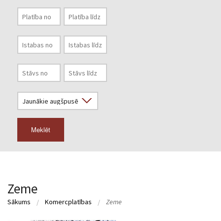
Meklēt
Zeme
Sākums
Komercplatības
Zeme