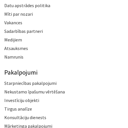
Datu apstrādes politika
Mīti par nozari
Vakances
Sadarbības partneri
Medijiem
Atsauksmes
Namrunis
Pakalpojumi
Starpniecības pakalpojumi
Nekustamo īpašumu vērtēšana
Investīciju objekti
Tirgus analīze
Konsultāciju dienests
Mārketinga pakalpojumi