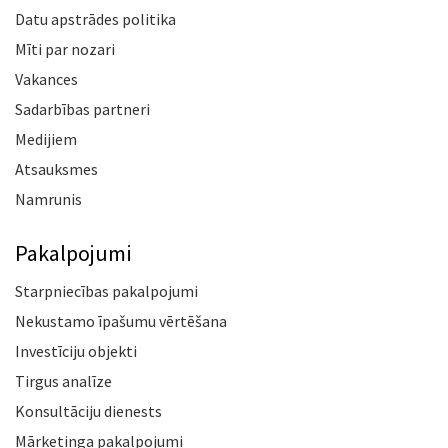
Datu apstrādes politika
Mīti par nozari
Vakances
Sadarbības partneri
Medijiem
Atsauksmes
Namrunis
Pakalpojumi
Starpniecības pakalpojumi
Nekustamo īpašumu vērtēšana
Investīciju objekti
Tirgus analīze
Konsultāciju dienests
Mārketinga pakalpojumi