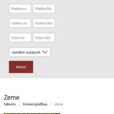
Meklēt
Zeme
Sākums
Komercplatības
Zeme