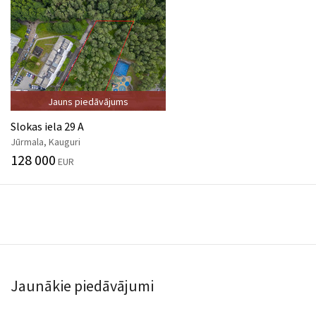
Jauns piedāvājums
Slokas iela 29 A
Jūrmala, Kauguri
128 000
EUR
Jaunākie piedāvājumi