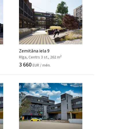
Zemitāna iela 9
2
Rīga, Centrs 3 st., 262 m
3 660
EUR / mēn.