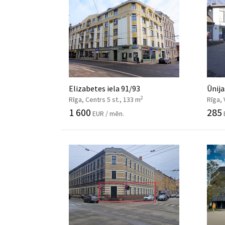
Elizabetes iela 91/93
Ūnija
2
Rīga, Centrs 5 st., 133 m
Rīga, 
1 600
285
EUR / mēn.