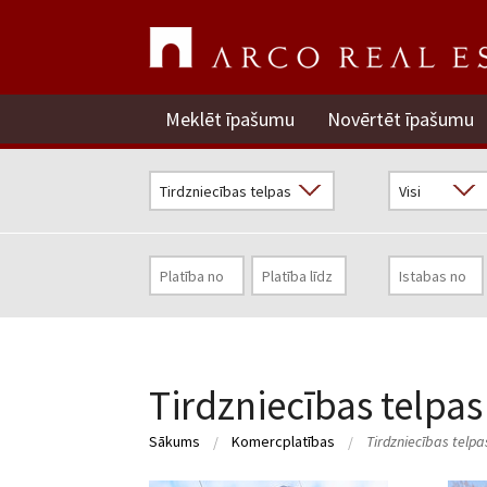
Meklēt īpašumu
Novērtēt īpašumu
Tirdzniecības telpas
Sākums
Komercplatības
Tirdzniecības telpa