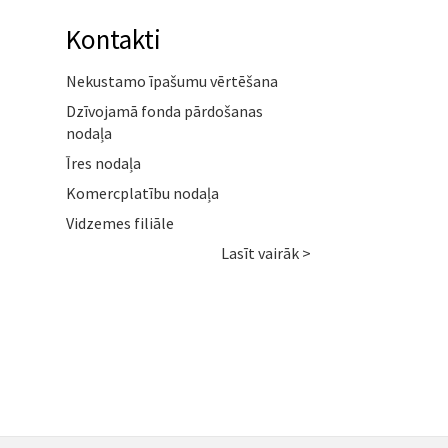
Kontakti
Nekustamo īpašumu vērtēšana
Dzīvojamā fonda pārdošanas
nodaļa
Īres nodaļa
Komercplatību nodaļa
Vidzemes filiāle
Lasīt vairāk >