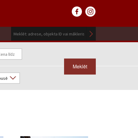
Meklēt