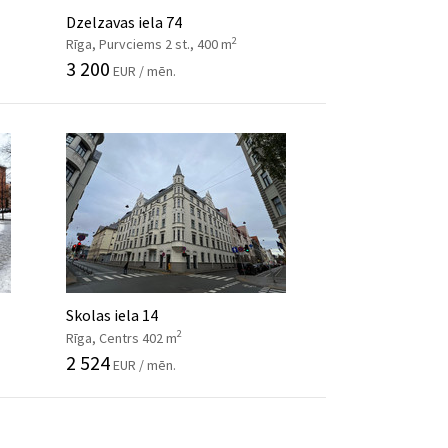
Dzelzavas iela 74
2
Rīga, Purvciems 2 st., 400 m
3 200
EUR / mēn.
Skolas iela 14
2
Rīga, Centrs 402 m
2 524
EUR / mēn.