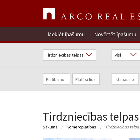
Meklēt īpašumu
Novērtēt īpašumu
Tirdzniecības telpas
Sākums
Komercplatības
Tirdzniecības telpa