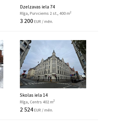
Dzelzavas iela 74
2
Rīga, Purvciems 2 st., 400 m
3 200
EUR / mēn.
Skolas iela 14
2
Rīga, Centrs 402 m
2 524
EUR / mēn.