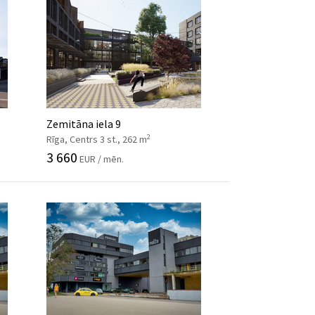
Zemitāna iela 9
2
Rīga, Centrs 3 st., 262 m
3 660
EUR / mēn.