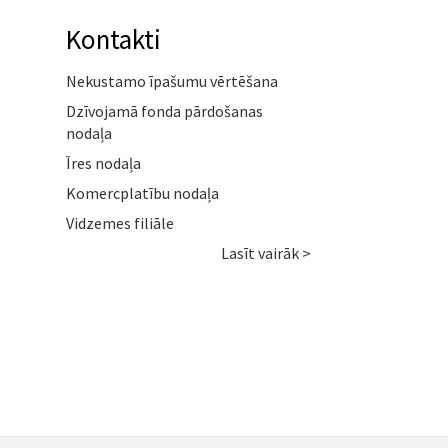
Kontakti
Nekustamo īpašumu vērtēšana
Dzīvojamā fonda pārdošanas
nodaļa
Īres nodaļa
Komercplatību nodaļa
Vidzemes filiāle
Lasīt vairāk >