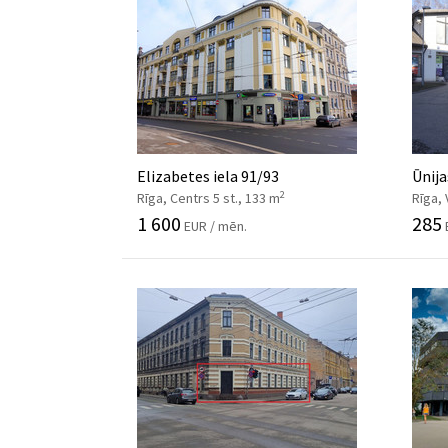
Elizabetes iela 91/93
Ūnija
2
Rīga, Centrs 5 st., 133 m
Rīga, 
1 600
285
EUR / mēn.