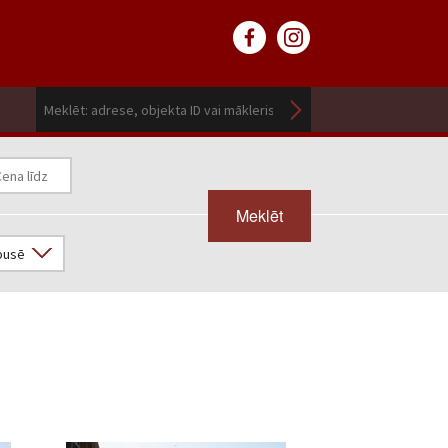
Meklēt